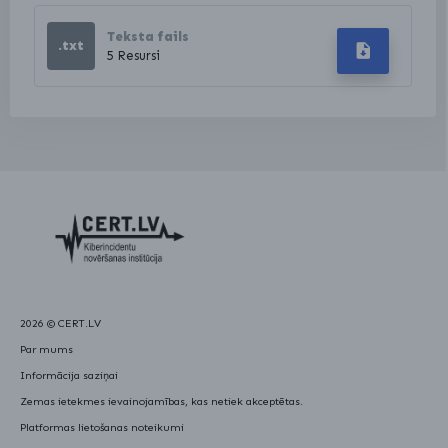
Teksta fails
.txt
5 Resursi
2026 ©
CERT.LV
Par mums
Informācija saziņai
Zemas ietekmes ievainojamības, kas netiek akceptētas.
Platformas lietošanas noteikumi