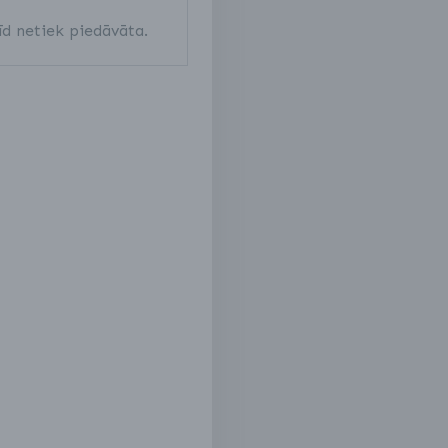
īd netiek piedāvāta.