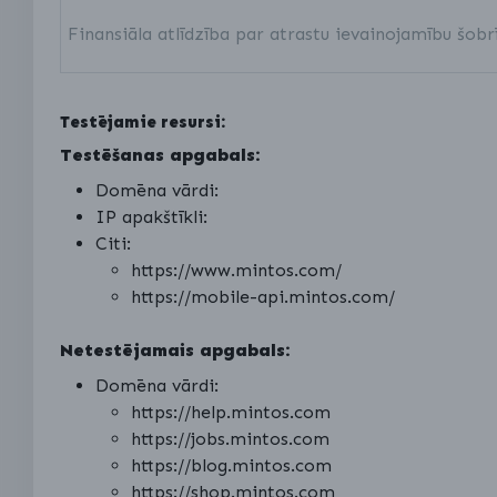
Finansiāla atlīdzība par atrastu ievainojamību šobr
Testējamie resursi:
Testēšanas apgabals:
Domēna vārdi:
IP apakštīkli:
Citi:
https://www.mintos.com/
https://mobile-api.mintos.com/
Netestējamais apgabals:
Domēna vārdi:
https://help.mintos.com
https://jobs.mintos.com
https://blog.mintos.com
https://shop.mintos.com